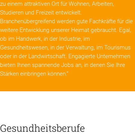
zu einem attraktiven Ort für Wohnen, Arbeiten,
Studieren und Freizeit entwickelt.
Branchenübergreifend werden gute Fachkräfte für die
weitere Entwicklung unserer Heimat gebraucht. Egal,
ob im Handwerk, in der Industrie, im
Gesundheitswesen, in der Verwaltung, im Tourismus
oder in der Landwirtschaft. Engagierte Unternehmen
bieten Ihnen spannende Jobs an, in denen Sie Ihre
Stärken einbringen können.“
Gesundheitsberufe