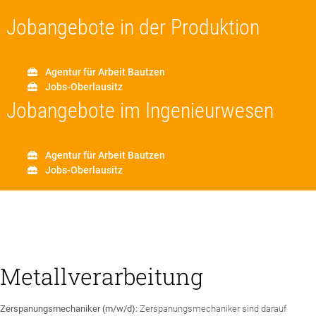
Jobangebote in der Produktion
Agentur für Arbeit Bautzen
Jobs-Oberlausitz
Jobangebote im Ingenieurwesen
Agentur für Arbeit Bautzen
Jobs-Oberlausitz
Metallverarbeitung
Zerspanungsmechaniker (m/w/d):
Zerspanungsmechaniker sind darauf