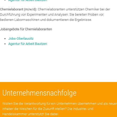
Chemielaborant (m/w/d):
Chemielaboranten unterstützen Chemiker bei der
Durchführung von Experimenten und Analysen. Sie bereiten Proben vor,
bedienen Labormaschinen und dokumentieren die Ergebnisse.
Jobangebote für Chemielaboranten
Jobs-Oberlausitz
Agentur für Arbeit Bautzen
Unternehmensnachfolge
Wollen Sie die Verantwortung für ein Unternehmen übernehmen und als neuer
Inhaber die Weichen für die Zukunft stellen? Die Industrie- und
Handelskammer unterstützt Sie dabei.