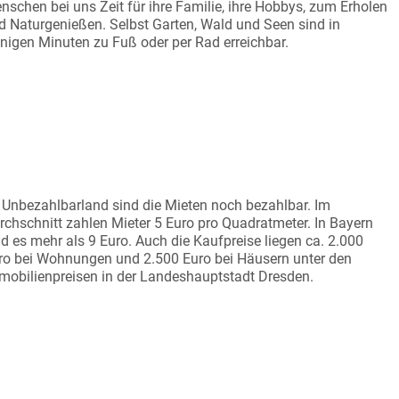
nschen bei uns Zeit für ihre Familie, ihre Hobbys, zum Erholen
d Naturgenießen. Selbst Garten, Wald und Seen sind in
nigen Minuten zu Fuß oder per Rad erreichbar.
EISWERT WOHNEN
 Unbezahlbarland sind die Mieten noch bezahlbar. Im
rchschnitt zahlen Mieter 5 Euro pro Quadratmeter. In Bayern
nd es mehr als 9 Euro. Auch die Kaufpreise liegen ca. 2.000
ro bei Wohnungen und 2.500 Euro bei Häusern unter den
mobilienpreisen in der Landeshauptstadt Dresden.