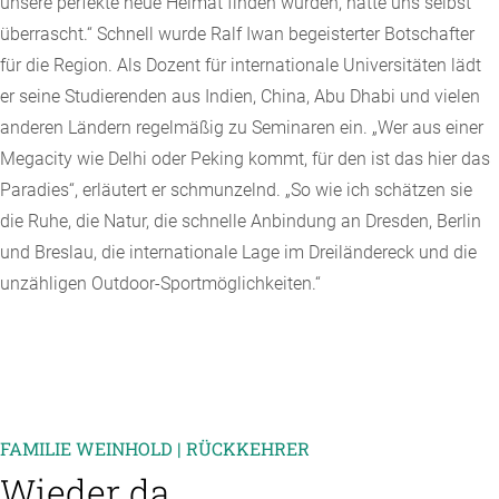
unsere perfekte neue Heimat finden würden, hatte uns selbst
überrascht.“ Schnell wurde Ralf Iwan begeisterter Botschafter
für die Region. Als Dozent für internationale Universitäten lädt
er seine Studierenden aus Indien, China, Abu Dhabi und vielen
anderen Ländern regelmäßig zu Seminaren ein. „Wer aus einer
Megacity wie Delhi oder Peking kommt, für den ist das hier das
Paradies“, erläutert er schmunzelnd. „So wie ich schätzen sie
die Ruhe, die Natur, die schnelle Anbindung an Dresden, Berlin
und Breslau, die internationale Lage im Dreiländereck und die
unzähligen Outdoor-Sportmöglichkeiten.“
FAMILIE WEINHOLD | RÜCKKEHRER
Wieder da