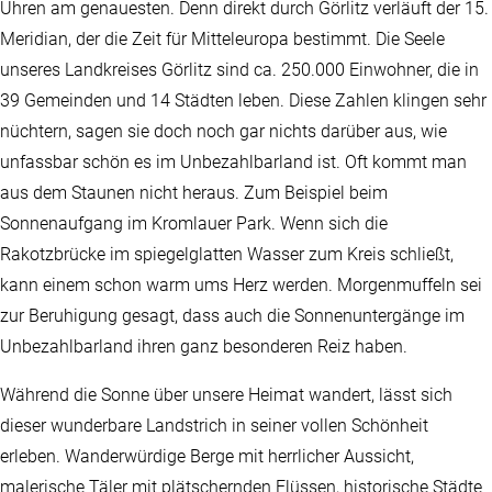
Uhren am genauesten. Denn direkt durch Görlitz verläuft der 15.
Meridian, der die Zeit für Mitteleuropa bestimmt. Die Seele
unseres Landkreises Görlitz sind ca. 250.000 Einwohner, die in
39 Gemeinden und 14 Städten leben. Diese Zahlen klingen sehr
nüchtern, sagen sie doch noch gar nichts darüber aus, wie
unfassbar schön es im Unbezahlbarland ist. Oft kommt man
aus dem Staunen nicht heraus. Zum Beispiel beim
Sonnenaufgang im Kromlauer Park. Wenn sich die
Rakotzbrücke im spiegelglatten Wasser zum Kreis schließt,
kann einem schon warm ums Herz werden. Morgenmuffeln sei
zur Beruhigung gesagt, dass auch die Sonnenuntergänge im
Unbezahlbarland ihren ganz besonderen Reiz haben.
Während die Sonne über unsere Heimat wandert, lässt sich
dieser wunderbare Landstrich in seiner vollen Schönheit
erleben. Wanderwürdige Berge mit herrlicher Aussicht,
malerische Täler mit plätschernden Flüssen, historische Städte