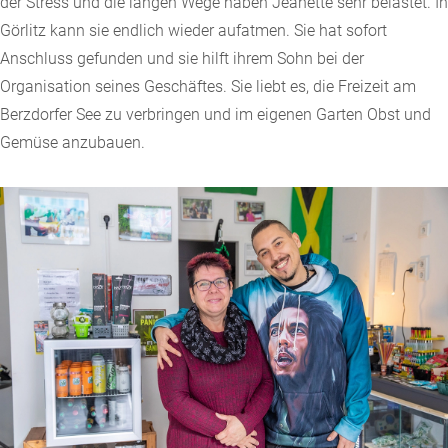
der Stress und die langen Wege haben Jeanette sehr belastet. In
Görlitz kann sie endlich wieder aufatmen. Sie hat sofort
Anschluss gefunden und sie hilft ihrem Sohn bei der
Organisation seines Geschäftes. Sie liebt es, die Freizeit am
Berzdorfer See zu verbringen und im eigenen Garten Obst und
Gemüse anzubauen.