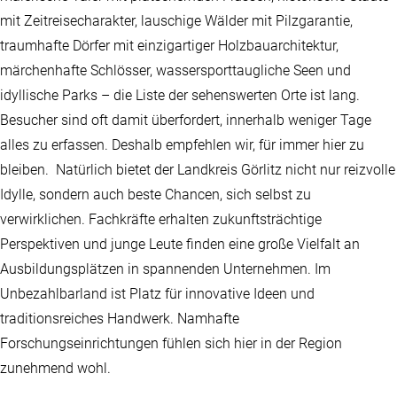
mit Zeitreisecharakter, lauschige Wälder mit Pilzgarantie,
traumhafte Dörfer mit einzigartiger Holzbauarchitektur,
märchenhafte Schlösser, wassersporttaugliche Seen und
idyllische Parks – die Liste der sehenswerten Orte ist lang.
Besucher sind oft damit überfordert, innerhalb weniger Tage
alles zu erfassen. Deshalb empfehlen wir, für immer hier zu
bleiben. Natürlich bietet der Landkreis Görlitz nicht nur reizvolle
Idylle, sondern auch beste Chancen, sich selbst zu
verwirklichen. Fachkräfte erhalten zukunftsträchtige
Perspektiven und junge Leute finden eine große Vielfalt an
Ausbildungsplätzen in spannenden Unternehmen. Im
Unbezahlbarland ist Platz für innovative Ideen und
traditionsreiches Handwerk. Namhafte
Forschungseinrichtungen fühlen sich hier in der Region
zunehmend wohl.