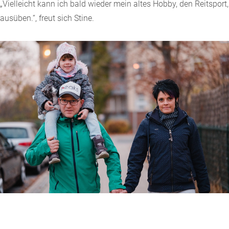
„Vielleicht kann ich bald wieder mein altes Hobby, den Reitsport,
ausüben.“, freut sich Stine.