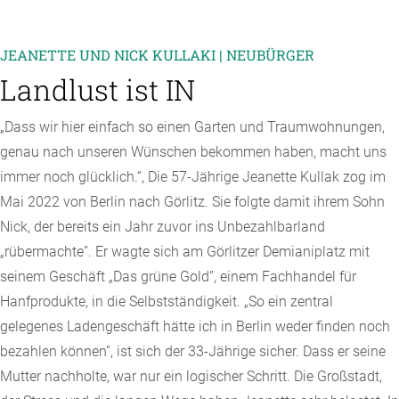
JEANETTE UND NICK KULLAKI | NEUBÜRGER
Landlust ist IN
„Dass wir hier einfach so einen Garten und Traumwohnungen,
genau nach unseren Wünschen bekommen haben, macht uns
immer noch glücklich.“, Die 57-Jährige Jeanette Kullak zog im
Mai 2022 von Berlin nach Görlitz. Sie folgte damit ihrem Sohn
Nick, der bereits ein Jahr zuvor ins Unbezahlbarland
„rübermachte”. Er wagte sich am Görlitzer Demianiplatz mit
seinem Geschäft „Das grüne Gold”, einem Fachhandel für
Hanfprodukte, in die Selbstständigkeit. „So ein zentral
gelegenes Ladengeschäft hätte ich in Berlin weder finden noch
bezahlen können”, ist sich der 33-Jährige sicher. Dass er seine
Mutter nachholte, war nur ein logischer Schritt. Die Großstadt,