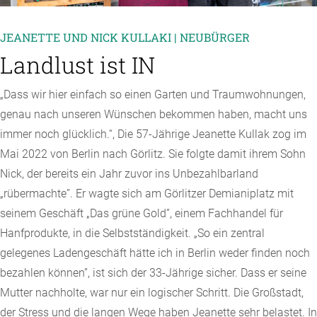
JEANETTE UND NICK KULLAKI | NEUBÜRGER
Landlust ist IN
„Dass wir hier einfach so einen Garten und Traumwohnungen,
genau nach unseren Wünschen bekommen haben, macht uns
immer noch glücklich.“, Die 57-Jährige Jeanette Kullak zog im
Mai 2022 von Berlin nach Görlitz. Sie folgte damit ihrem Sohn
Nick, der bereits ein Jahr zuvor ins Unbezahlbarland
„rübermachte”. Er wagte sich am Görlitzer Demianiplatz mit
seinem Geschäft „Das grüne Gold”, einem Fachhandel für
Hanfprodukte, in die Selbstständigkeit. „So ein zentral
gelegenes Ladengeschäft hätte ich in Berlin weder finden noch
bezahlen können”, ist sich der 33-Jährige sicher. Dass er seine
Mutter nachholte, war nur ein logischer Schritt. Die Großstadt,
der Stress und die langen Wege haben Jeanette sehr belastet. In