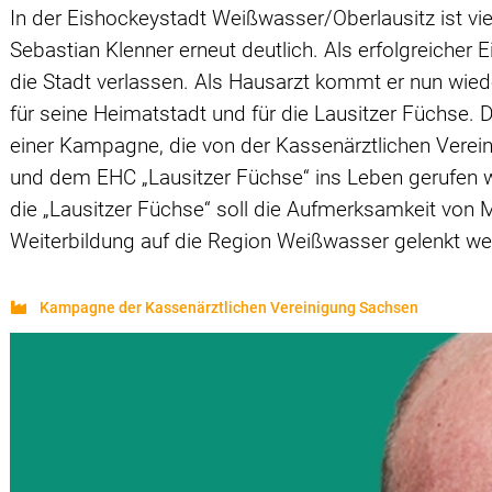
In der Eishockeystadt
Weißwasser/Oberlausitz
ist vi
Sebastian Klenner erneut deutlich. Als erfolgreicher E
die Stadt verlassen. Als Hausarzt kommt er nun wied
für seine Heimatstadt und für die
Lausitzer Füchse
. 
einer Kampagne, die von der Kassenärztlichen Verei
und dem EHC „Lausitzer
Füchse“ ins Leben gerufen w
die „Lausitzer Füchse“ soll die Aufmerksamkeit von 
Weiterbildung auf die Region Weißwasser gelenkt w
Kampagne der Kassenärztlichen Vereinigung Sachsen