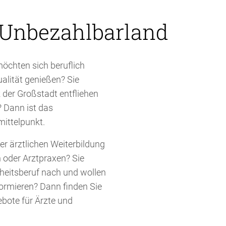
 Unbezahlbarland
möchten sich beruflich
alität genießen? Sie
 der Großstadt entfliehen
 Dann ist das
mittelpunkt.
r ärztlichen Weiterbildung
 oder Arztpraxen? Sie
heitsberuf nach und wollen
ormieren? Dann finden Sie
bote für Ärzte und