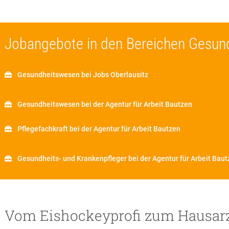
Jobangebote in den Bereichen Gesund
Gesundheitswesen bei Jobs Oberlausitz
Gesundheitswesen bei der Agentur für Arbeit Bautzen
Pflegefachkraft bei der Agentur für Arbeit Bautzen
Gesundheits- und Krankenpfleger bei der Agentur für Arbeit Bau
Vom Eishockeyprofi zum Hausar