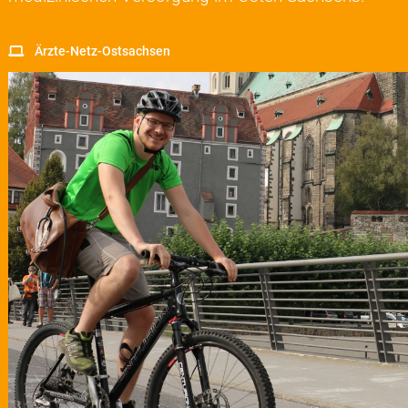
Ärzte-Netz-Ostsachsen