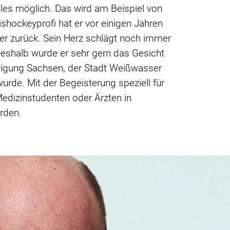
eles möglich. Das wird am Beispiel von
ishockeyprofi hat er vor einigen Jahren
er zurück. Sein Herz schlägt noch immer
Deshalb wurde er sehr gern das Gesicht
nigung Sachsen, der Stadt Weißwasser
urde. Mit der Begeisterung speziell für
Medizinstudenten oder Ärzten in
erden.