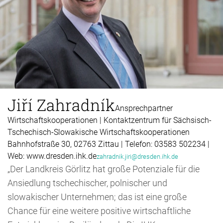
Jiří Zahradník
Ansprechpartner
Wirtschaftskooperationen | Kontaktzentrum für Sächsisch-
Tschechisch-Slowakische Wirtschaftskooperationen
Bahnhofstraße 30, 02763 Zittau | Telefon: 03583 502234 |
Web: www.dresden.ihk.de
zahradnik.jiri@dresden.ihk.de
„Der Landkreis Görlitz hat große Potenziale für die
Ansiedlung tschechischer, polnischer und
slowakischer Unternehmen; das ist eine große
Chance für eine weitere positive wirtschaftliche