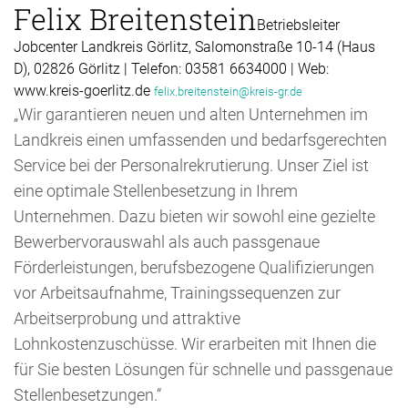
Felix Breitenstein
Betriebsleiter
Jobcenter Landkreis Görlitz, Salomonstraße 10-14 (Haus
D), 02826 Görlitz | Telefon: 03581 6634000 | Web:
www.kreis-goerlitz.de
felix.breitenstein@kreis-gr.de
„Wir garantieren neuen und alten Unternehmen im
Landkreis einen umfassenden und bedarfsgerechten
Service bei der Personalrekrutierung. Unser Ziel ist
eine optimale Stellenbesetzung in Ihrem
Unternehmen. Dazu bieten wir sowohl eine gezielte
Bewerbervorauswahl als auch passgenaue
Förderleistungen, berufsbezogene Qualifizierungen
vor Arbeitsaufnahme, Trainingssequenzen zur
Arbeitserprobung und attraktive
Lohnkostenzuschüsse. Wir erarbeiten mit Ihnen die
für Sie besten Lösungen für schnelle und passgenaue
Stellenbesetzungen.“