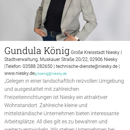
Gundula König
Große Kreisstadt Niesky |
Stadtverwaltung, Muskauer Straße 20/22, 02906 Niesky
|Telefon: 03588 282650 | technische-dienste@niesky.de |
www.niesky.de
g.koenig@niesky.de
„Gelegen in einer landschaftlich reizvollen Umgebung
und ausgestattet mit zahlreichen
Freizeiteinrichtungen ist Niesky ein attraktiver
Wohnstandort. Zahlreiche kleine und
mittelständische Unternehmen bieten interessante
Arbeitsplätze. All dies gilt es zu bewahren und
weiterzuentwickeln. Wir stehen Unternehmen bei