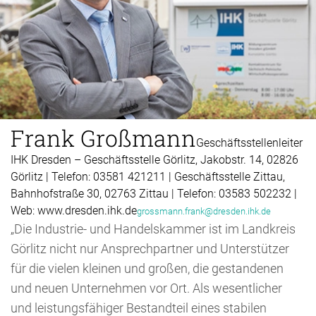
Frank Großmann
Geschäftsstellenleiter
IHK Dresden – Geschäftsstelle Görlitz, Jakobstr. 14, 02826
Görlitz | Telefon: 03581 421211 | Geschäftsstelle Zittau,
Bahnhofstraße 30, 02763 Zittau | Telefon: 03583 502232 |
Web: www.dresden.ihk.de
grossmann.frank@dresden.ihk.de
„Die Industrie- und Handelskammer ist im Landkreis
Görlitz nicht nur Ansprechpartner und Unterstützer
für die vielen kleinen und großen, die gestandenen
und neuen Unternehmen vor Ort. Als wesentlicher
und leistungsfähiger Bestandteil eines stabilen