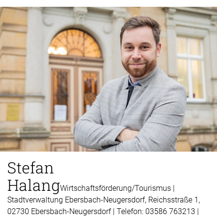
Stefan
Halang
Wirtschaftsförderung/Tourismus |
Stadtverwaltung Ebersbach-Neugersdorf, Reichsstraße 1,
02730 Ebersbach-Neugersdorf | Telefon: 03586 763213 |