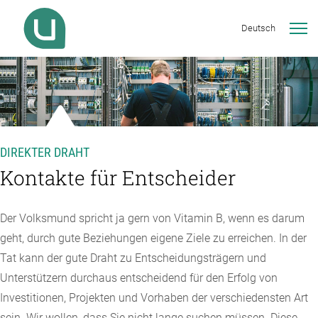
Deutsch
DIREKTER DRAHT
Kontakte für Entscheider
Der Volksmund spricht ja gern von Vitamin B, wenn es darum
geht, durch gute Beziehungen eigene Ziele zu erreichen. In der
Tat kann der gute Draht zu Entscheidungsträgern und
Unterstützern durchaus entscheidend für den Erfolg von
Investitionen, Projekten und Vorhaben der verschiedensten Art
sein. Wir wollen, dass Sie nicht lange suchen müssen. Diese