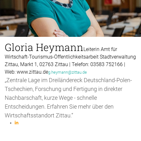
Gloria Heymann
Leiterin Amt für
Wirtschaft-Tourismus-Öffentlichkeitsarbeit Stadtverwaltung
Zittau, Markt 1, 02763 Zittau | Telefon: 03583 752166 |
Web: www.zittau.de
g.heymann@zittau.de
„Zentrale Lage im Dreiländereck Deutschland-Polen-
Tschechien, Forschung und Fertigung in direkter
Nachbarschaft, kurze Wege - schnelle
Entscheidungen. Erfahren Sie mehr über den
Wirtschaftsstandort Zittau.“