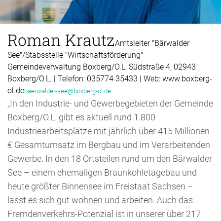
Roman Krautz
Amtsleiter "Bärwalder
See"/Stabsstelle "Wirtschaftsförderung"
Gemeindeverwaltung Boxberg/O.L, Südstraße 4, 02943
Boxberg/O.L. | Telefon: 035774 35433 | Web: www.boxberg-
ol.de
baerwalder-see@boxberg-ol.de
„In den Industrie- und Gewerbegebieten der Gemeinde
Boxberg/O.L. gibt es aktuell rund 1.800
Industriearbeitsplätze mit jährlich über 415 Millionen
€ Gesamtumsatz im Bergbau und im Verarbeitenden
Gewerbe. In den 18 Ortsteilen rund um den Bärwalder
See – einem ehemaligen Braunkohletagebau und
heute größter Binnensee im Freistaat Sachsen –
lässt es sich gut wohnen und arbeiten. Auch das
Fremdenverkehrs-Potenzial ist in unserer über 217