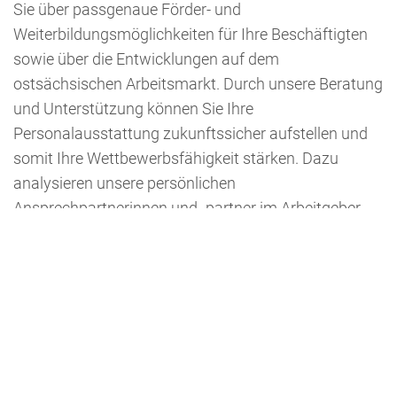
Sie über passgenaue Förder- und
Weiterbildungsmöglichkeiten für Ihre Beschäftigten
sowie über die Entwicklungen auf dem
ostsächsischen Arbeitsmarkt. Durch unsere Beratung
und Unterstützung können Sie Ihre
Personalausstattung zukunftssicher aufstellen und
somit Ihre Wettbewerbsfähigkeit stärken. Dazu
analysieren unsere persönlichen
Ansprechpartnerinnen und -partner im Arbeitgeber-
Service gemeinsam mit Ihnen den Bedarf und
entwickeln maßgeschneiderte Lösungen für Ihr
Unternehmen.“
Unternehmerverbände im
Landkreis Görlitz