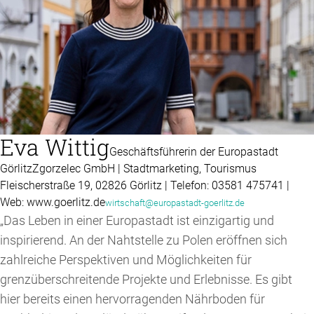
Eva Wittig
Geschäftsführerin der Europastadt
GörlitzZgorzelec GmbH | Stadtmarketing, Tourismus
Fleischerstraße 19, 02826 Görlitz | Telefon: 03581 475741 |
Web: www.goerlitz.de
wirtschaft@europastadt-goerlitz.de
„Das Leben in einer Europastadt ist einzigartig und
inspirierend. An der Nahtstelle zu Polen eröffnen sich
zahlreiche Perspektiven und Möglichkeiten für
grenzüberschreitende Projekte und Erlebnisse. Es gibt
hier bereits einen hervorragenden Nährboden für