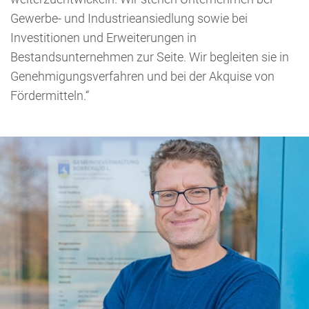
Gewerbe- und Industrieansiedlung sowie bei
Investitionen und Erweiterungen in
Bestandsunternehmen zur Seite. Wir begleiten sie in
Genehmigungsverfahren und bei der Akquise von
Fördermitteln.“