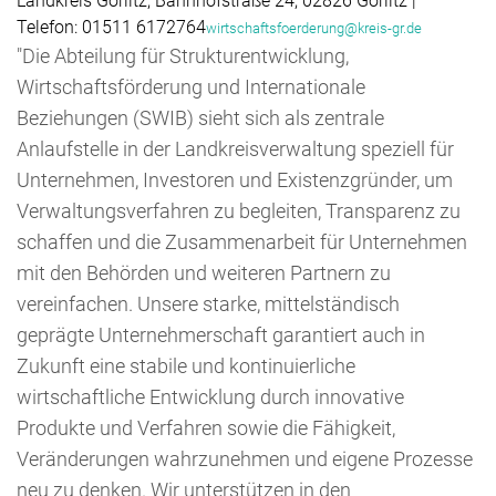
Landkreis Görlitz, Bahnhofstraße 24, 02826 Görlitz |
Telefon: 01511 6172764
wirtschaftsfoerderung@kreis-gr.de
"Die Abteilung für Strukturentwicklung,
Wirtschaftsförderung und Internationale
Beziehungen (SWIB) sieht sich als zentrale
Anlaufstelle in der Landkreisverwaltung speziell für
Unternehmen, Investoren und Existenzgründer, um
Verwaltungsverfahren zu begleiten, Transparenz zu
schaffen und die Zusammenarbeit für Unternehmen
mit den Behörden und weiteren Partnern zu
vereinfachen. Unsere starke, mittelständisch
geprägte Unternehmerschaft garantiert auch in
Zukunft eine stabile und kontinuierliche
wirtschaftliche Entwicklung durch innovative
Produkte und Verfahren sowie die Fähigkeit,
Veränderungen wahrzunehmen und eigene Prozesse
neu zu denken. Wir unterstützen in den