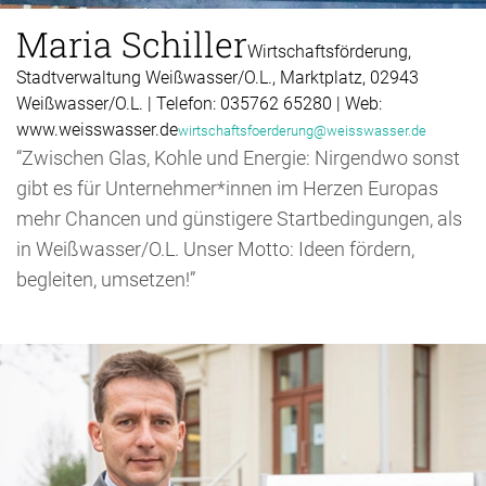
Maria Schiller
Wirtschaftsförderung,
Stadtverwaltung Weißwasser/O.L., Marktplatz, 02943
Weißwasser/O.L. | Telefon: 035762 65280 | Web:
www.weisswasser.de
wirtschaftsfoerderung@weisswasser.de
“Zwischen Glas, Kohle und Energie: Nirgendwo sonst
gibt es für Unternehmer*innen im Herzen Europas
mehr Chancen und günstigere Startbedingungen, als
in Weißwasser/O.L. Unser Motto: Ideen fördern,
begleiten, umsetzen!”