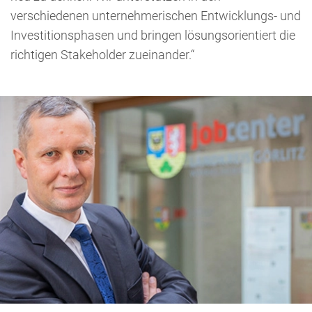
verschiedenen unternehmerischen Entwicklungs- und
Investitionsphasen und bringen lösungsorientiert die
richtigen Stakeholder zueinander.“