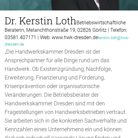
Dr. Kerstin Loth
Betriebswirtschaftliche
Beraterin, Melanchthonstraße 19, 02826 Görlitz | Telefon:
03581 407171 | Web: www.hwk-dresden.de
kerstin.loth@hwk-
dresden.de
„Die Handwerkskammer Dresden ist der
Ansprechpartner für alle Dinge rund um das
Handwerk. Ob Existenzgründung, Nachfolge,
Erweiterung, Finanzierung und Förderung,
Krisenprävention oder organisatorische
Veränderungen: Die Betriebsberater der
Handwerkskammer Dresden sind mit den
Fragestellungen von Handwerksbetrieben vertraut.
Sie arbeiten sich in die konkreten Sachverhalte und
Kennzahlen eines Unternehmens ein und können
dadurch individuell passende Lösung finden und