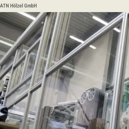
ATN Hölzel GmbH