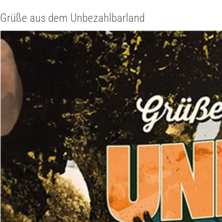
Grüße aus dem Unbezahlbarland