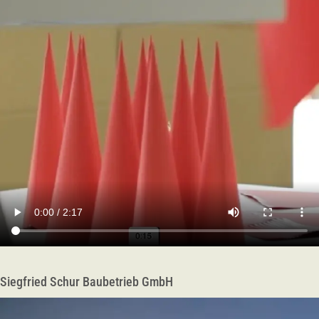
Siegfried Schur Baubetrieb GmbH