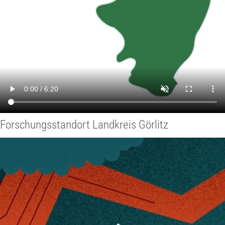
Forschungsstandort Landkreis Görlitz