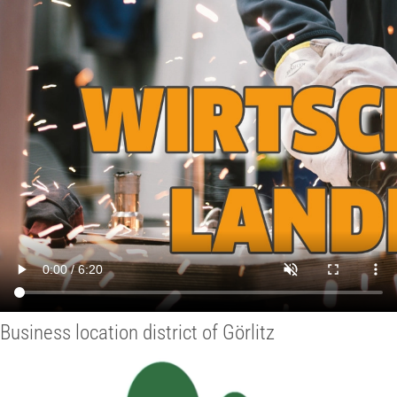
Business location district of Görlitz