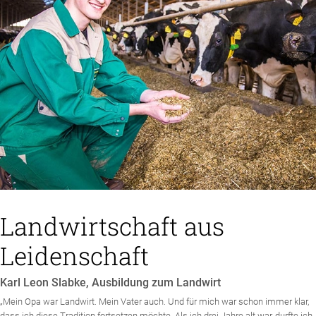
Landwirtschaft aus
Leidenschaft
Karl Leon Slabke, Ausbildung zum Landwirt
„Mein Opa war Landwirt. Mein Vater auch. Und für mich war schon immer klar,
dass ich diese Tradition fortsetzen möchte. Als ich drei Jahre alt war, durfte ich