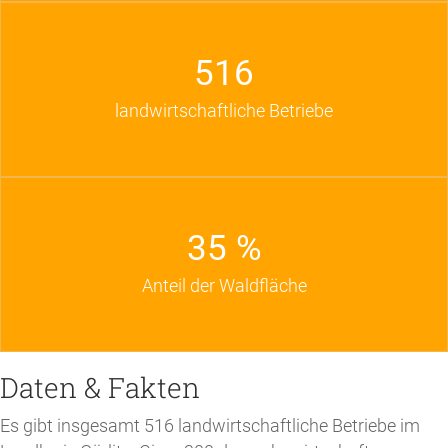
516
landwirtschaftliche Betriebe
35 %
Anteil der Waldfläche
Daten & Fakten
Es gibt insgesamt 516 landwirtschaftliche Betriebe im