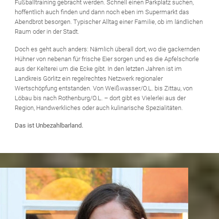
Fußballtraining gebracht werden. Schnell einen Parkplatz suchen,
hoffentlich auch finden und dann noch eben im Supermarkt das
Abendbrot besorgen. Typischer Alltag einer Familie, ob im ländlichen
Raum oder in der Stadt.
Doch es geht auch anders: Nämlich überall dort, wo die gackernden
Hühner von nebenan für frische Eier sorgen und es die Apfelschorle
aus der Kelterei um die Ecke gibt. In den letzten Jahren ist im
Landkreis Görlitz ein regelrechtes Netzwerk regionaler
Wertschöpfung entstanden. Von Weißwasser/O.L. bis Zittau, von
Löbau bis nach Rothenburg/O.L. – dort gibt es Vielerlei aus der
Region, Handwerkliches oder auch kulinarische Spezialitäten.
Das ist Unbezahlbarland.