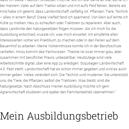
bei meinem Vater auf dem Traktor sitzen und mit auf’s Feld fahren. Bereits als
Kind habe ich gelernt, dass Landwirtschaft vielfältig ist. Pflanzen, Tiere, Technik
– alles in einem Beruf. Diese Vielfalt fand ich spannend. Von klein auf lernte ich
Kühe zu melken, Heu zu schaufeln oder Traktoren zu reparieren. Aber auch,
dass Landwirte den Naturgesetzten folgen müssen. Als ich mich für die
Ausbildung entschied, wusste ich, was mich erwartet. Ich empfehle allen
Interessierten vorher ein Praktikum zu machen oder in den Ferien auf dem
Bauernhof zu arbeiten. Meine Vorkenntnisse konnte ich in der Berufsschule
vertiefen. Hinzu kommt das Fachwissen. Theorie ist zwar immer grau, aber
zusammen mit beruflicher Praxis, unbezahlbar. Heutzutage sind viele
Arbeitsschritte digital, über eine App zu erledigen. Sozusagen Landwirtschaft
4.0. Fest steht: Landwirtschaft hat es schon immer gegeben und wird es auch
immer geben. Vieles verändert sich. Die Technik wird moderner. Sie unterstützt
uns, die Tiere, die Pflanzen, selbst die Traktoren. Was bleibt, sind die
Naturgesetze. Nach Abschluss meiner Ausbildung möchte ich gern
Agrarwirtschaft studieren und später den Familienbetrieb übernehmen.“
Mein Ausbildungsbetrieb