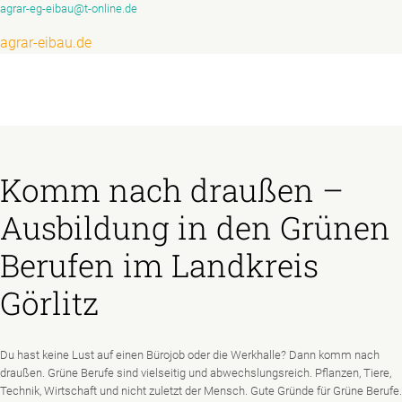
agrar-eg-eibau@t-online.de
agrar-eibau.de
Komm nach draußen –
Ausbildung in den Grünen
Berufen im Landkreis
Görlitz
Du hast keine Lust auf einen Bürojob oder die Werkhalle? Dann komm nach
draußen. Grüne Berufe sind vielseitig und abwechslungsreich. Pflanzen, Tiere,
Technik, Wirtschaft und nicht zuletzt der Mensch. Gute Gründe für Grüne Berufe.