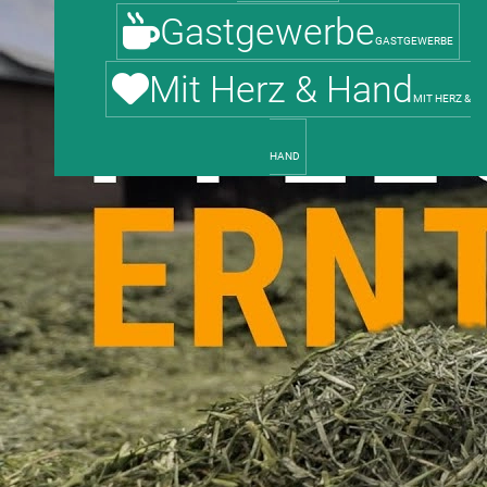
Gastgewerbe
GASTGEWERBE
Mit Herz & Hand
MIT HERZ &
HAND