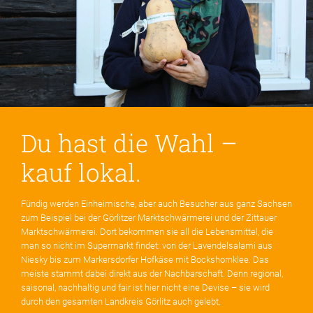
Du hast die Wahl –
kauf lokal.
Fündig werden Einheimische, aber auch Besucher aus ganz Sachsen
zum Beispiel bei der Görlitzer Marktschwärmerei und der Zittauer
Marktschwärmerei. Dort bekommen sie all die Lebensmittel, die
man so nicht im Supermarkt findet: von der Lavendelsalami aus
Niesky bis zum Markersdorfer Hofkäse mit Bockshornklee. Das
meiste stammt dabei direkt aus der Nachbarschaft. Denn regional,
saisonal, nachhaltig und fair ist hier nicht eine Devise – sie wird
durch den gesamten Landkreis Görlitz auch gelebt.