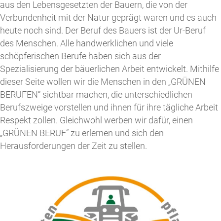
aus den Lebensgesetzten der Bauern, die von der
Verbundenheit mit der Natur geprägt waren und es auch
heute noch sind. Der Beruf des Bauers ist der Ur-Beruf
des Menschen. Alle handwerklichen und viele
schöpferischen Berufe haben sich aus der
Spezialisierung der bäuerlichen Arbeit entwickelt. Mithilfe
dieser Seite wollen wir die Menschen in den „GRÜNEN
BERUFEN“ sichtbar machen, die unterschiedlichen
Berufszweige vorstellen und ihnen für ihre tägliche Arbeit
Respekt zollen. Gleichwohl werben wir dafür, einen
„GRÜNEN BERUF“ zu erlernen und sich den
Herausforderungen der Zeit zu stellen.