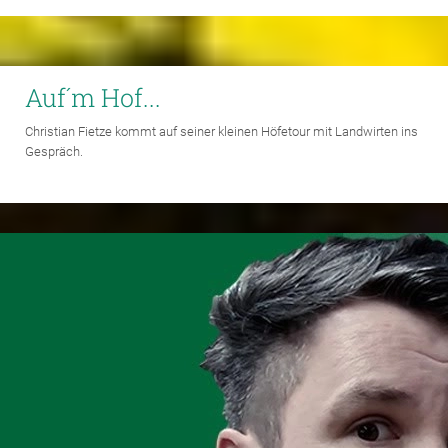
Auf´m Hof...
Christian Fietze kommt auf seiner kleinen Höfetour mit Landwirten ins
Gespräch.