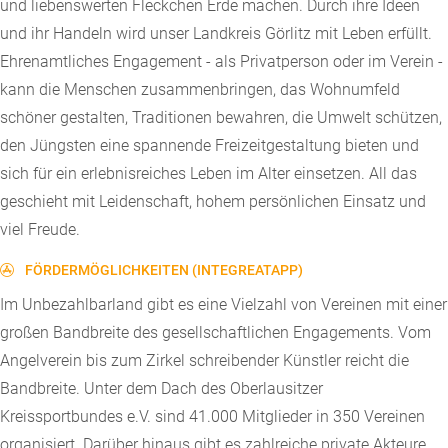
und liebenswerten Fleckchen Erde machen. Durch ihre Ideen
und ihr Handeln wird unser Landkreis Görlitz mit Leben erfüllt.
Ehrenamtliches Engagement - als Privatperson oder im Verein -
kann die Menschen zusammenbringen, das Wohnumfeld
schöner gestalten, Traditionen bewahren, die Umwelt schützen,
den Jüngsten eine spannende Freizeitgestaltung bieten und
sich für ein erlebnisreiches Leben im Alter einsetzen. All das
geschieht mit Leidenschaft, hohem persönlichen Einsatz und
viel Freude.
FÖRDERMÖGLICHKEITEN (INTEGREATAPP)
Im Unbezahlbarland gibt es eine Vielzahl von Vereinen mit einer
großen Bandbreite des gesellschaftlichen Engagements. Vom
Angelverein bis zum Zirkel schreibender Künstler reicht die
Bandbreite. Unter dem Dach des Oberlausitzer
Kreissportbundes e.V. sind 41.000 Mitglieder in 350 Vereinen
organisiert. Darüber hinaus gibt es zahlreiche private Akteure