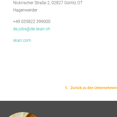
Nickrischer Straße 2, 02827 Görlitz OT
Hagenwerder
+49 035822 399000
de.jobs@de.skan.ch
skan.com
Zurück zu den Unternehmen