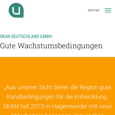
German
SKAN DEUTSCHLAND GMBH
Gute Wachstumsbedingungen
„Aus unserer Sicht bietet die Region gute
Randbedingungen für die Entwicklung.
SKAN hat 2013 in Hagenwerder mit neun