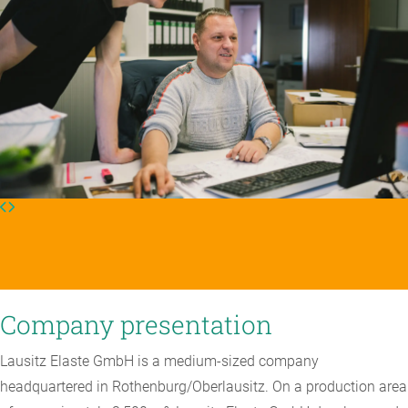
Company presentation
Lausitz Elaste GmbH is a medium-sized company
headquartered in Rothenburg/Oberlausitz. On a production area