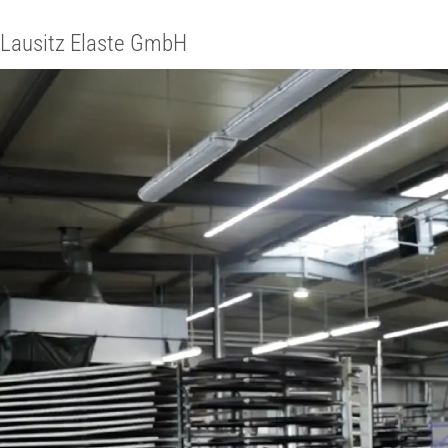
Lausitz Elaste GmbH