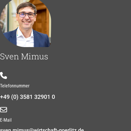
Sven Mimus
Telefonnummer
+49 (0) 3581 32901 0
E-Mail
sven.mimus@wirtschaft-goerlitz.de