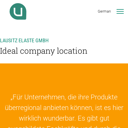
German
LAUSITZ ELASTE GMBH
Ideal company location
„Für Unternehmen, die ihre Produkte
überregional anbieten können, ist es hier
wirklich wunderbar. Es gibt gut