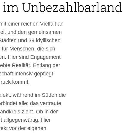
 im Unbezahlbarland
it einer reichen Vielfalt an
gkeit und den gemeinsamen
Städten und 39 idyllischen
 für Menschen, die sich
tzen. Hier sind Engagement
bte Realität. Entlang der
haft intensiv gepflegt,
sdruck kommt.
alekt, während im Süden die
bindet alle: das vertraute
andkreis zieht. Ob in der
t allgegenwärtig. Hier
rekt vor der eigenen