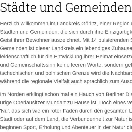
Städte und Gemeinden
Herzlich willkommen im Landkreis Görlitz, einer Region m
Städten und Gemeinden, die sich durch ihre Einzigarti
Geist ihrer Bewohner auszeichnet. Mit 14 pulsierenden 
Gemeinden ist dieser Landkreis ein lebendiges Zuhause
leidenschaftlich für die Entwicklung ihrer Heimat einse
und Gemeinschaftssinn keine leeren Worte, sondern gele
tschechischen und polnischen Grenze wird die Nachbarsc
während die regionale Vielfalt auch sprachlich zum Au
Im Norden erklingt schon mal ein Hauch von Berliner Di
urige Oberlausitzer Mundart zu Hause ist. Doch eines ver
'Nu', das sich wie ein roter Faden durch den gesamten L
Stadt oder auf dem Land, die Verbundenheit zur Natur is
beginnen Sport, Erholung und Abenteuer in der Natur di