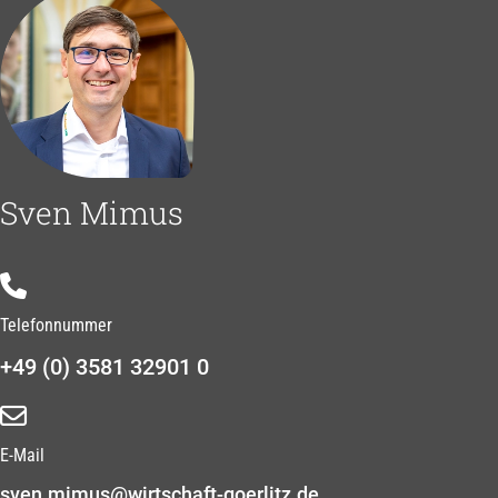
Sven Mimus
Telefonnummer
+49 (0) 3581 32901 0
E-Mail
sven.mimus@wirtschaft-goerlitz.de