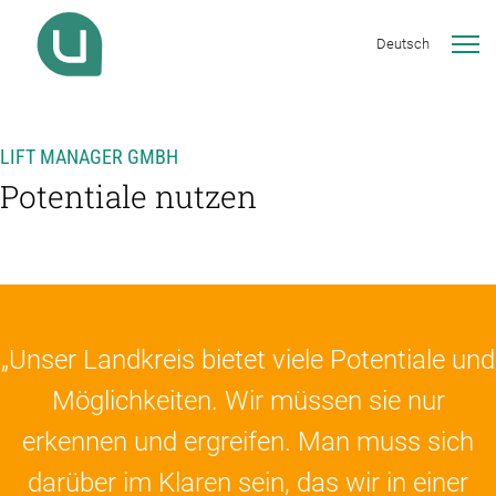
Deutsch
LIFT MANAGER GMBH
Potentiale nutzen
„Unser Landkreis bietet viele Potentiale und
Möglichkeiten. Wir müssen sie nur
erkennen und ergreifen. Man muss sich
darüber im Klaren sein, das wir in einer