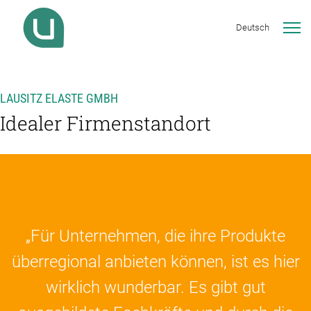
Deutsch
LAUSITZ ELASTE GMBH
Idealer Firmenstandort
„Für Unternehmen, die ihre Produkte
überregional anbieten können, ist es hier
wirklich wunderbar. Es gibt gut