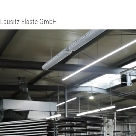
Lausitz Elaste GmbH