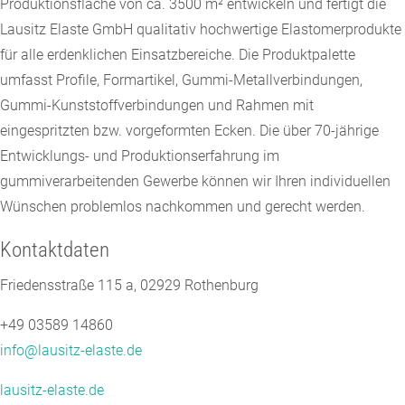
Produktionsfläche von ca. 3500 m² entwickeln und fertigt die
Lausitz Elaste GmbH qualitativ hochwertige Elastomerprodukte
für alle erdenklichen Einsatzbereiche. Die Produktpalette
umfasst Profile, Formartikel, Gummi-Metallverbindungen,
Gummi-Kunststoffverbindungen und Rahmen mit
eingespritzten bzw. vorgeformten Ecken. Die über 70-jährige
Entwicklungs- und Produktionserfahrung im
gummiverarbeitenden Gewerbe können wir Ihren individuellen
Wünschen problemlos nachkommen und gerecht werden.
Kontaktdaten
Friedensstraße 115 a, 02929 Rothenburg
+49 03589 14860
info@lausitz-elaste.de
lausitz-elaste.de