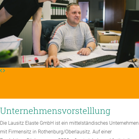
Unternehmensvorstelllung
Die Lausitz Elaste GmbH ist ein mittelständisches Unternehmen
mit Firmensitz in Rothenburg/Oberlausitz. Auf einer