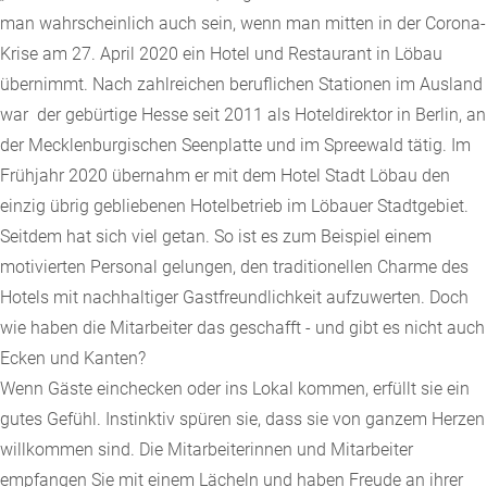
man wahrscheinlich auch sein, wenn man mitten in der Corona-
Krise am 27. April 2020 ein Hotel und Restaurant in Löbau
übernimmt. Nach zahlreichen beruflichen Stationen im Ausland
war der gebürtige Hesse seit 2011 als Hoteldirektor in Berlin, an
der Mecklenburgischen Seenplatte und im Spreewald tätig. Im
Frühjahr 2020 übernahm er mit dem Hotel Stadt Löbau den
einzig übrig gebliebenen Hotelbetrieb im Löbauer Stadtgebiet.
Seitdem hat sich viel getan. So ist es zum Beispiel einem
motivierten Personal gelungen, den traditionellen Charme des
Hotels mit nachhaltiger Gastfreundlichkeit aufzuwerten. Doch
wie haben die Mitarbeiter das geschafft - und gibt es nicht auch
Ecken und Kanten?
Wenn Gäste einchecken oder ins Lokal kommen, erfüllt sie ein
gutes Gefühl. Instinktiv spüren sie, dass sie von ganzem Herzen
willkommen sind. Die Mitarbeiterinnen und Mitarbeiter
empfangen Sie mit einem Lächeln und haben Freude an ihrer