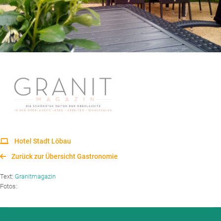
Hotel Stadt Löbau
Zurück zur Übersicht Gastronomie
Text:
Granitmagazin
Fotos: