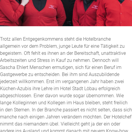
Trotz allen Entgegenkommens steht die Hotelbranche
allgemein vor dem Problem, junge Leute für eine Tätigkeit zu
begeistern. Oft fehlt es ihnen an der Bereitschaft, unattraktive
Arbeitszeiten und Stress in Kauf zu nehmen. Dennoch will
Sascha Ehlert Menschen ermutigen, sich für einen Beruf im
Gastgewerbe zu entscheiden. Bei ihm sind Auszubildende
jederzeit willkommen. Erst im vergangenen Jahr haben zwei
Küchen-Azubis ihre Lehre im Hotel Stadt Löbau erfolgreich
abgeschlossen. Einer davon wurde sogar übernommen. Wie
lange Kolleginnen und Kollegen im Haus bleiben, steht freilich
in den Sternen. In der Branche passiert es nicht selten, dass sich
manche nach einigen Jahren verändern möchten. Der Hotelchef
nimmt das niemandem übel. Vielleicht geht ja der ein oder
andere ins Ausland und kommt danach mit neuem Know-how