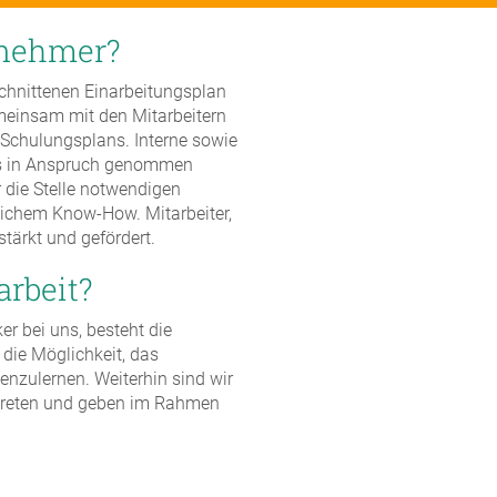
tnehmer?
schnittenen Einarbeitungsplan
emeinsam mit den Mitarbeitern
n Schulungsplans. Interne sowie
fs in Anspruch genommen
 die Stelle notwendigen
lichem Know-How. Mitarbeiter,
ärkt und gefördert.
arbeit?
er bei uns, besteht die
die Möglichkeit, das
enzulernen. Weiterhin sind wir
rtreten und geben im Rahmen