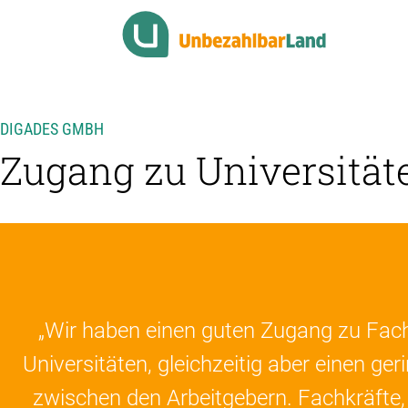
DIGADES GMBH
Zugang zu Universitä
„Wir haben einen guten Zugang zu Fa
Universitäten, gleichzeitig aber einen g
zwischen den Arbeitgebern. Fachkräfte, 