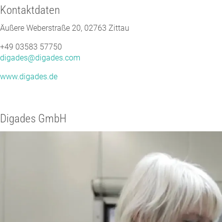
Kontaktdaten
Äußere Weberstraße 20, 02763 Zittau
+49 03583 57750
digades@digades.com
www.digades.de
Digades GmbH