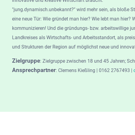
innovative und kreative Wirtschaft braucht.
"jung.dynamisch.unbekannt?" wird mehr sein, als bloße S
eine neue Tür: Wie gründet man hier? Wie lebt man hier? W
kommunizieren! Und die gründungs- bzw. arbeitswillige jun
Landkreises als Wirtschafts- und Arbeitsstandort, als p
und Strukturen der Region auf möglichst neue und innovat
Zielgruppe
:
Zielgruppe zwischen 18 und 45 Jahren; Sch
Ansprechpartner
:
Clemens Kießling | 0162 2767493 |