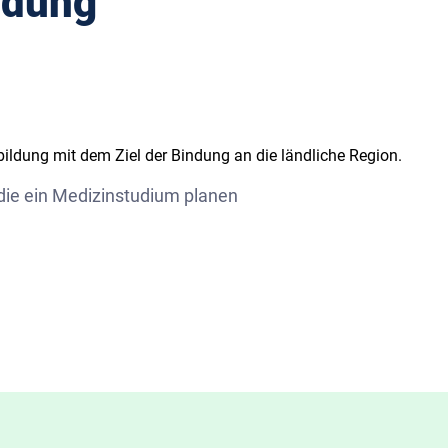
ldung
bildung mit dem Ziel der Bindung an die ländliche Region.
 die ein Medizinstudium planen