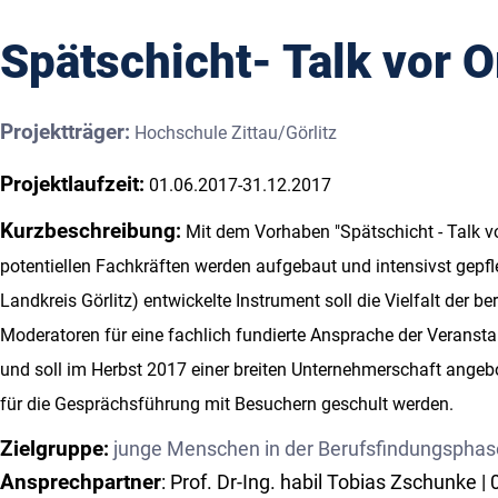
Spätschicht- Talk vor O
Projektträger
:
Hochschule Zittau/Görlitz
Projektlaufzeit
:
01.06.2017-31.12.2017
Kurzbeschreibung
:
Mit dem Vorhaben "Spätschicht - Talk v
potentiellen Fachkräften werden aufgebaut und intensivst gep
Landkreis Görlitz) entwickelte Instrument soll die Vielfalt de
Moderatoren für eine fachlich fundierte Ansprache der Veranst
und soll im Herbst 2017 einer breiten Unternehmerschaft ange
für die Gesprächsführung mit Besuchern geschult werden.
Zielgruppe
:
junge Menschen in der Berufsfindungsphase;
Ansprechpartner
: Prof. Dr-Ing. habil Tobias Zschunke 