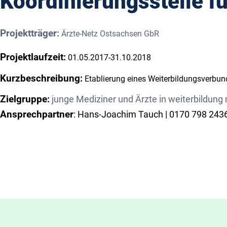
Koordinierungsstelle fü
Projektträger
:
Ärzte-Netz Ostsachsen GbR
Projektlaufzeit
:
01.05.2017-31.10.2018
Kurzbeschreibung
:
Etablierung eines Weiterbildungsverbund
Zielgruppe
:
junge Mediziner und Ärzte in weiterbildung
Ansprechpartner
: Hans-Joachim Tauch | 0170 798 2436