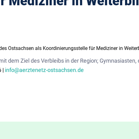
r Mediziner in Weiterbi
es Ostsachsen als Koordinierungsstelle für Mediziner in Weiter
 mit dem Ziel des Verbleibs in der Region; Gymnasiasten,
 |
info@aerztenetz-ostsachsen.de