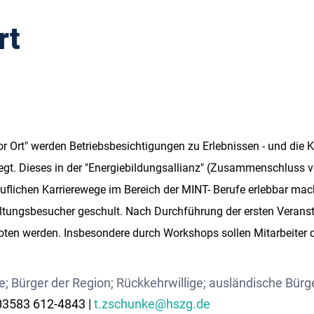
rt
or Ort" werden Betriebsbesichtigungen zu Erlebnissen - und di
flegt. Dieses in der "Energiebildungsallianz" (Zusammenschlus
r beruflichen Karrierewege im Bereich der MINT- Berufe erlebbar
altungsbesucher geschult. Nach Durchführung der ersten Verans
boten werden. Insbesondere durch Workshops sollen Mitarbeiter
 Bürger der Region; Rückkehrwillige; ausländische Bürg
| 03583 612-4843 |
t.zschunke@hszg.de