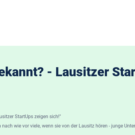
kannt? - Lausitzer Star
sitzer StartUps zeigen sich!"
 nach wie vor viele, wenn sie von der Lausitz hören - junge Unte