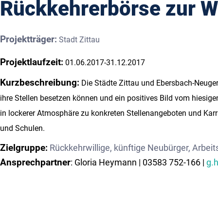
Rückkehrerbörse zur W
Projektträger
:
Stadt Zittau
Projektlaufzeit
:
01.06.2017-31.12.2017
Kurzbeschreibung
:
Die Städte Zittau und Ebersbach-Neuger
ihre Stellen besetzen können und ein positives Bild vom hiesi
in lockerer Atmosphäre zu konkreten Stellenangeboten und Kar
und Schulen.
Zielgruppe
:
Rückkehrwillige, künftige Neubürger, Arbe
Ansprechpartner
: Gloria Heymann | 03583 752-166 |
g.