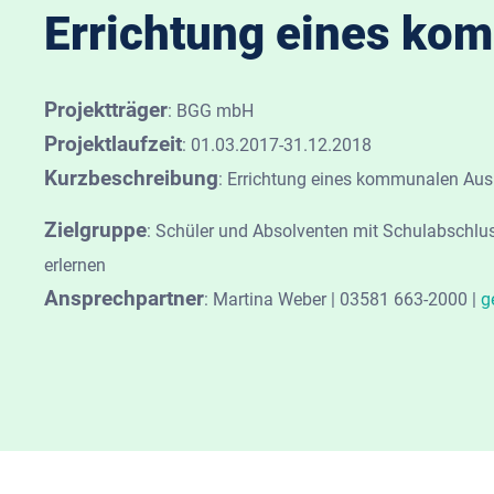
Errichtung eines ko
Projektträger
:
BGG mbH
Projektlaufzeit
:
01.03.2017-31.12.2018
Kurzbeschreibung
:
Errichtung eines kommunalen Au
Zielgruppe
:
Schüler und Absolventen mit Schulabschlu
erlernen
Ansprechpartner
:
Martina Weber | 03581 663-2000 |
g