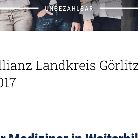
lianz Landkreis Görlit
017