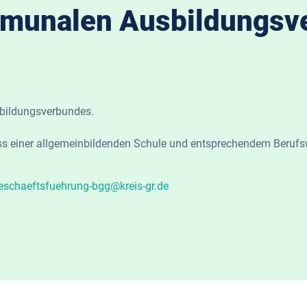
mmunalen Ausbildungsv
sbildungsverbundes.
ss einer allgemeinbildenden Schule und entsprechendem Beruf
eschaeftsfuehrung-bgg@kreis-gr.de