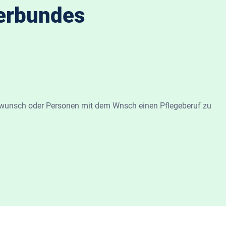
erbundes
swunsch oder Personen mit dem Wnsch einen Pflegeberuf zu