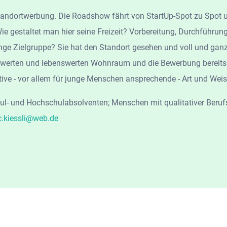
tandortwerbung. Die Roadshow fährt von StartUp-Spot zu Spot un
ie gestaltet man hier seine Freizeit? Vorbereitung, Durchführu
ge Zielgruppe? Sie hat den Standort gesehen und voll und ganz 
reiswerten und lebenswerten Wohnraum und die Bewerbung berei
ive - vor allem für junge Menschen ansprechende - Art und Weis
ul- und Hochschulabsolventen; Menschen mit qualitativer Beruf
c.kiessli@web.de