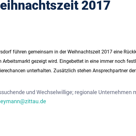
eihnachtszeit 2017
sdorf führen gemeinsam in der Weihnachtszeit 2017 eine Rückk
gen Arbeitsmarkt gezeigt wird. Eingebettet in eine immer noch 
rierechancen unterhalten. Zusätzlich stehen Ansprechpartner d
itssuchende und Wechselwillige; regionale Unternehmen 
heymann@zittau.de