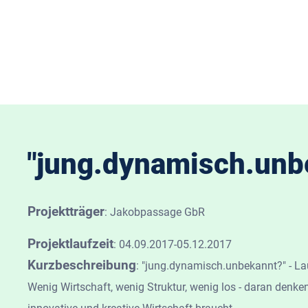
"jung.dynamisch.unbe
Projektträger
:
Jakobpassage GbR
Projektlaufzeit
:
04.09.2017-05.12.2017
Kurzbeschreibung
:
"jung.dynamisch.unbekannt?" - Lau
Wenig Wirtschaft, wenig Struktur, wenig los - daran denken