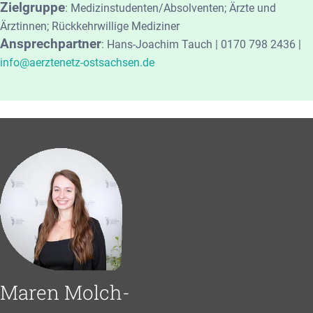
Zielgruppe
:
Medizinstudenten/Absolventen; Ärzte und
Ärztinnen; Rückkehrwillige Mediziner
Ansprechpartner
:
Hans-Joachim Tauch | 0170 798 2436 |
info@aerztenetz-ostsachsen.de
Maren Molch-