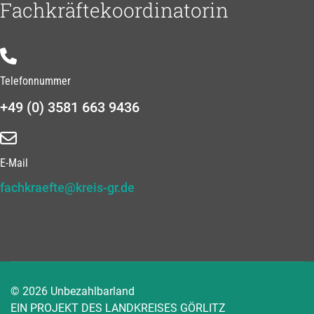
Fachkräftekoordinatorin
Telefonnummer
+49 (0) 3581 663 9436
E-Mail
fachkraefte@kreis-gr.de
© 2026 Unbezahlbarland
EIN PROJEKT DES LANDKREISES GÖRLITZ