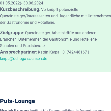
01.05.2022)- 30.06.2024
Kurzbeschreibung
:
Verknüpft potenzielle
Quereinsteiger/Interessenten und Jugendliche mit Unternehmen
der Gastronomie und Hotellerie.
Zielgruppe
:
Quereinsteiger, Arbeitskräfte aus anderen
Branchen; Unternehmen der Gastronomie und Hotellerie;
Schulen und Praxisberater
Ansprechpartner
:
Katrin Kerpa | 01742446167 |
kerpa@dehoga-sachsen.de
Puls-Lounge
Projektträger
Institut für Kommuniktion, Information und