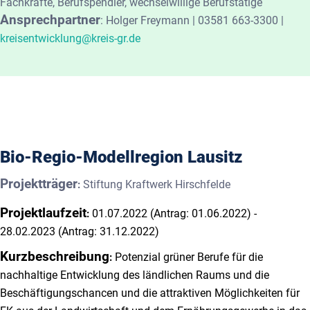
Fachkräfte, Berufspendler, wechselwillige Berufstätige
Ansprechpartner
:
Holger Freymann | 03581 663-3300 |
kreisentwicklung@kreis-gr.de
Bio-Regio-Modellregion Lausitz
Projektträger
Stiftung Kraftwerk Hirschfelde
:
Projektlaufzeit
01.07.2022 (Antrag: 01.06.2022) -
:
28.02.2023 (Antrag: 31.12.2022)
Kurzbeschreibung
Potenzial grüner Berufe für die
:
nachhaltige Entwicklung des ländlichen Raums und die
Beschäftigungschancen und die attraktiven Möglichkeiten für