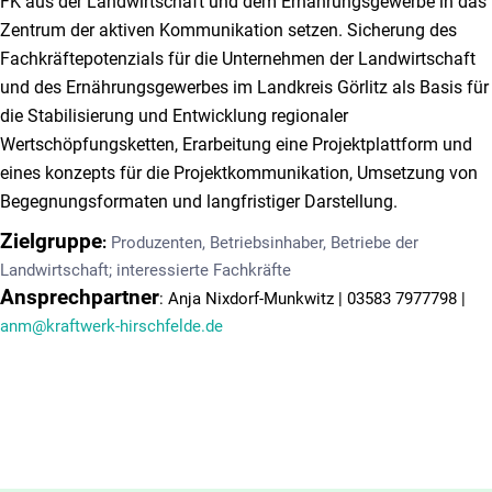
FK aus der Landwirtschaft und dem Ernährungsgewerbe in das
Zentrum der aktiven Kommunikation setzen. Sicherung des
Fachkräftepotenzials für die Unternehmen der Landwirtschaft
und des Ernährungsgewerbes im Landkreis Görlitz als Basis für
die Stabilisierung und Entwicklung regionaler
Wertschöpfungsketten, Erarbeitung eine Projektplattform und
eines konzepts für die Projektkommunikation, Umsetzung von
Begegnungsformaten und langfristiger Darstellung.
Zielgruppe
:
Produzenten, Betriebsinhaber, Betriebe der
Landwirtschaft; interessierte Fachkräfte
Ansprechpartner
: Anja Nixdorf-Munkwitz | 03583 7977798 |
anm@kraftwerk-hirschfelde.de