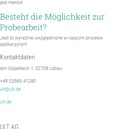
jest mentor.
Besteht die Möglichkeit zur
Probearbeit?
Jest to wyraźnie uwzględnione w naszym procesie
aplikacyjnym.
Kontaktdaten
Am Göpelteich 1, 02708 Löbau
+49 03585 41280
ult@ult.de
ult.de
ULT AG