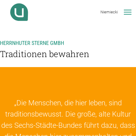
Niemiecki
HERRNHUTER STERNE GMBH
Traditionen bewahren
„Die Menschen, die hier leben, sind
traditionsbewusst. Die große, alte Kultur
des Sechs-Städte-Bundes führt dazu, dass