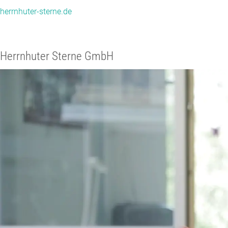
herrnhuter-sterne.de
Herrnhuter Sterne GmbH